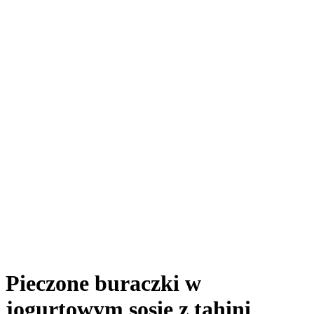
Pieczone buraczki w
jogurtowym sosie z tahini