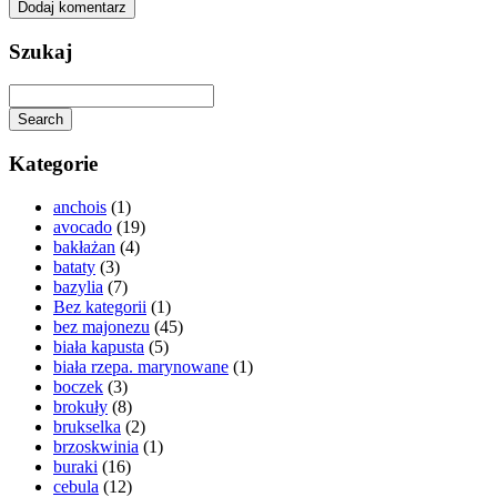
Szukaj
Search
Kategorie
anchois
(1)
avocado
(19)
bakłażan
(4)
bataty
(3)
bazylia
(7)
Bez kategorii
(1)
bez majonezu
(45)
biała kapusta
(5)
biała rzepa. marynowane
(1)
boczek
(3)
brokuły
(8)
brukselka
(2)
brzoskwinia
(1)
buraki
(16)
cebula
(12)