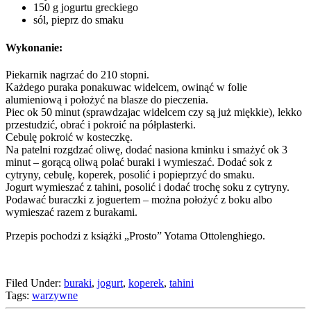
150 g jogurtu greckiego
sól, pieprz do smaku
Wykonanie:
Piekarnik nagrzać do 210 stopni.
Każdego puraka ponakuwac widelcem, owinąć w folie
alumieniową i położyć na blasze do pieczenia.
Piec ok 50 minut (sprawdzajac widelcem czy są już miękkie), lekko
przestudzić, obrać i pokroić na półplasterki.
Cebulę pokroić w kosteczkę.
Na patelni rozgdzać oliwę, dodać nasiona kminku i smażyć ok 3
minut – gorącą oliwą polać buraki i wymieszać. Dodać sok z
cytryny, cebulę, koperek, posolić i popieprzyć do smaku.
Jogurt wymieszać z tahini, posolić i dodać trochę soku z cytryny.
Podawać buraczki z joguertem – można położyć z boku albo
wymieszać razem z burakami.
Przepis pochodzi z książki „Prosto” Yotama Ottolenghiego.
Filed Under:
buraki
,
jogurt
,
koperek
,
tahini
Tags:
warzywne