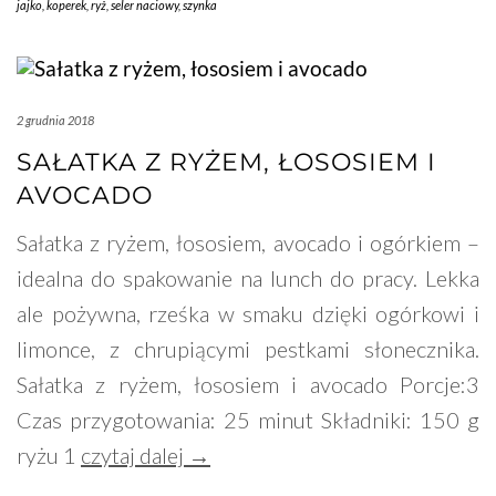
jajko
,
koperek
,
ryż
,
seler naciowy
,
szynka
2 grudnia 2018
SAŁATKA Z RYŻEM, ŁOSOSIEM I
AVOCADO
Sałatka z ryżem, łososiem, avocado i ogórkiem –
idealna do spakowanie na lunch do pracy. Lekka
ale pożywna, rześka w smaku dzięki ogórkowi i
limonce, z chrupiącymi pestkami słonecznika.
Sałatka z ryżem, łososiem i avocado Porcje:3
Czas przygotowania: 25 minut Składniki: 150 g
ryżu 1
czytaj dalej →