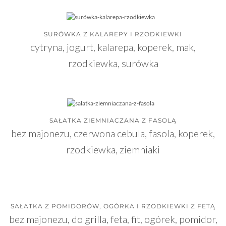
SURÓWKA Z KALAREPY I RZODKIEWKI
cytryna, jogurt, kalarepa, koperek, mak,
rzodkiewka, surówka
SAŁATKA ZIEMNIACZANA Z FASOLĄ
bez majonezu, czerwona cebula, fasola, koperek,
rzodkiewka, ziemniaki
SAŁATKA Z POMIDORÓW, OGÓRKA I RZODKIEWKI Z FETĄ
bez majonezu, do grilla, feta, fit, ogórek, pomidor,