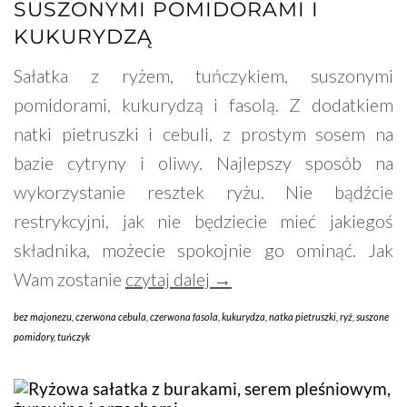
SUSZONYMI POMIDORAMI I
KUKURYDZĄ
Sałatka z ryżem, tuńczykiem, suszonymi
pomidorami, kukurydzą i fasolą. Z dodatkiem
natki pietruszki i cebuli, z prostym sosem na
bazie cytryny i oliwy. Najlepszy sposób na
wykorzystanie resztek ryżu. Nie bądźcie
restrykcyjni, jak nie będziecie mieć jakiegoś
składnika, możecie spokojnie go ominąć. Jak
Wam zostanie
czytaj dalej →
bez majonezu
,
czerwona cebula
,
czerwona fasola
,
kukurydza
,
natka pietruszki
,
ryż
,
suszone
pomidory
,
tuńczyk