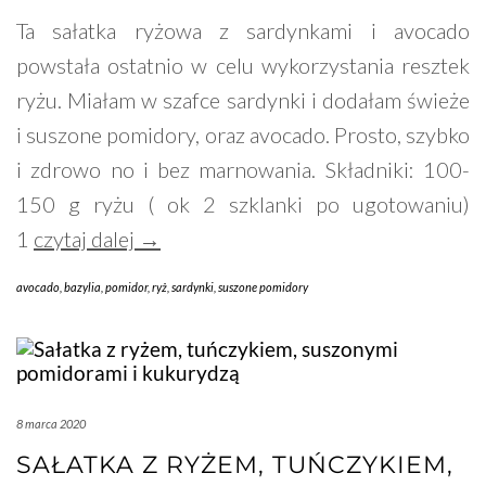
Ta sałatka ryżowa z sardynkami i avocado
powstała ostatnio w celu wykorzystania resztek
ryżu. Miałam w szafce sardynki i dodałam świeże
i suszone pomidory, oraz avocado. Prosto, szybko
i zdrowo no i bez marnowania. Składniki: 100-
150 g ryżu ( ok 2 szklanki po ugotowaniu)
1
czytaj dalej →
avocado
,
bazylia
,
pomidor
,
ryż
,
sardynki
,
suszone pomidory
8 marca 2020
SAŁATKA Z RYŻEM, TUŃCZYKIEM,