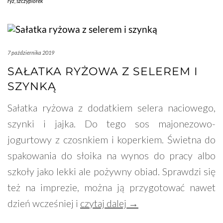
ryż
,
szczypiorek
7 października 2019
SAŁATKA RYŻOWA Z SELEREM I
SZYNKĄ
Sałatka ryżowa z dodatkiem selera naciowego,
szynki i jajka. Do tego sos majonezowo-
jogurtowy z czosnkiem i koperkiem. Świetna do
spakowania do słoika na wynos do pracy albo
szkoły jako lekki ale pożywny obiad. Sprawdzi się
też na imprezie, można ją przygotować nawet
dzień wcześniej i
czytaj dalej →