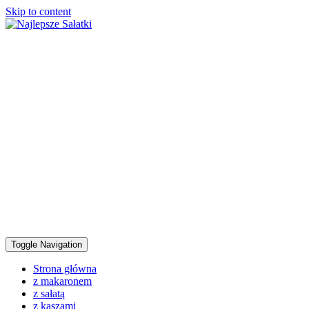
Skip to content
Toggle Navigation
Strona główna
z makaronem
z sałatą
z kaszami