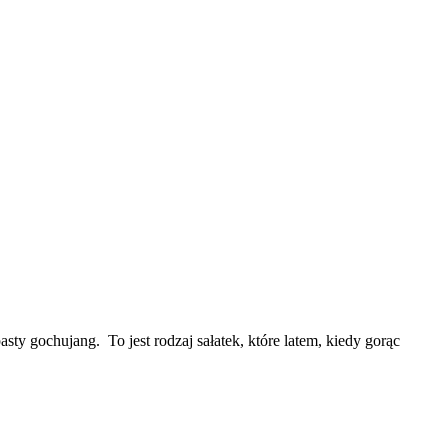
sty gochujang. To jest rodzaj sałatek, które latem, kiedy gorąc