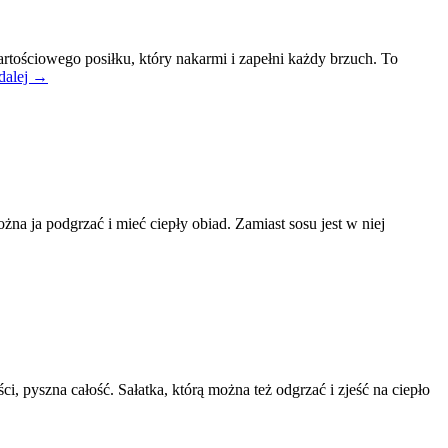
tościowego posiłku, który nakarmi i zapełni każdy brzuch. To
 dalej →
żna ja podgrzać i mieć ciepły obiad. Zamiast sosu jest w niej
, pyszna całość. Sałatka, którą można też odgrzać i zjeść na ciepło