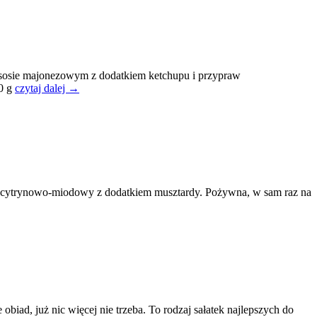
w sosie majonezowym z dodatkiem ketchupu i przypraw
00 g
czytaj dalej →
sos cytrynowo-miodowy z dodatkiem musztardy. Pożywna, w sam raz na
obiad, już nic więcej nie trzeba. To rodzaj sałatek najlepszych do