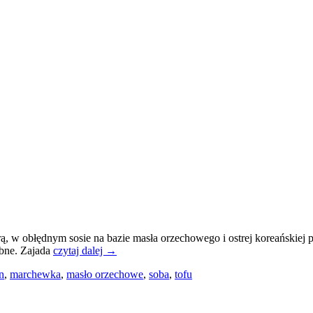
, w obłędnym sosie na bazie masła orzechowego i ostrej koreańskiej pa
ebne. Zajada
czytaj dalej →
n
,
marchewka
,
masło orzechowe
,
soba
,
tofu