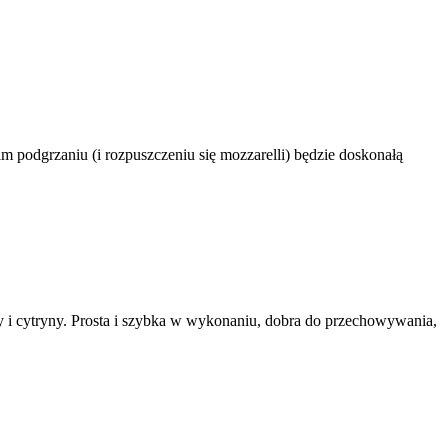
m podgrzaniu (i rozpuszczeniu się mozzarelli) będzie doskonałą
y i cytryny. Prosta i szybka w wykonaniu, dobra do przechowywania,