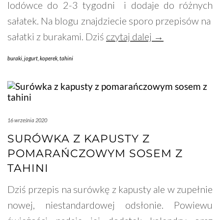
lodówce do 2-3 tygodni i dodaje do różnych
sałatek. Na blogu znajdziecie sporo przepisów na
sałatki z burakami. Dziś
czytaj dalej →
buraki
,
jogurt
,
koperek
,
tahini
16 września 2020
SURÓWKA Z KAPUSTY Z
POMARAŃCZOWYM SOSEM Z
TAHINI
Dziś przepis na surówkę z kapusty ale w zupełnie
nowej, niestandardowej odsłonie. Powiewu