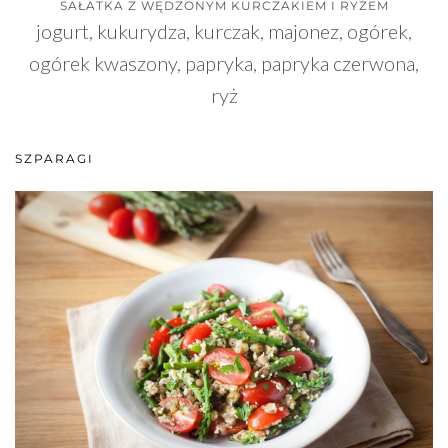
SAŁATKA Z WĘDZONYM KURCZAKIEM I RYŻEM
jogurt, kukurydza, kurczak, majonez, ogórek,
ogórek kwaszony, papryka, papryka czerwona,
ryż
SZPARAGI