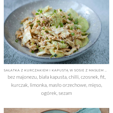
SAŁATKA Z KURCZAKIEM I KAPUSTĄ W SOSIE Z MASŁEM ORZECHOWYM
bez majonezu, biała kapusta, chilli, czosnek, fit,
kurczak, limonka, masło orzechowe, mięso,
ogórek, sezam