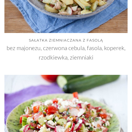
SAŁATKA ZIEMNIACZANA Z FASOLĄ
bez majonezu, czerwona cebula, fasola, koperek,
rzodkiewka, ziemniaki