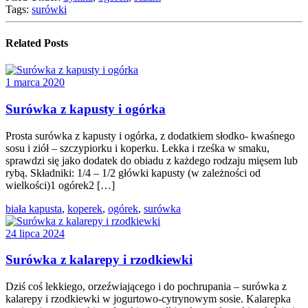
Tags:
surówki
Related Posts
1 marca 2020
Surówka z kapusty i ogórka
Prosta surówka z kapusty i ogórka, z dodatkiem słodko- kwaśnego
sosu i ziół – szczypiorku i koperku. Lekka i rześka w smaku,
sprawdzi się jako dodatek do obiadu z każdego rodzaju mięsem lub
rybą. Składniki: 1/4 – 1/2 główki kapusty (w zależności od
wielkości)1 ogórek2 […]
biała kapusta
,
koperek
,
ogórek
,
surówka
24 lipca 2024
Surówka z kalarepy i rzodkiewki
Dziś coś lekkiego, orzeźwiającego i do pochrupania – surówka z
kalarepy i rzodkiewki w jogurtowo-cytrynowym sosie. Kalarepka