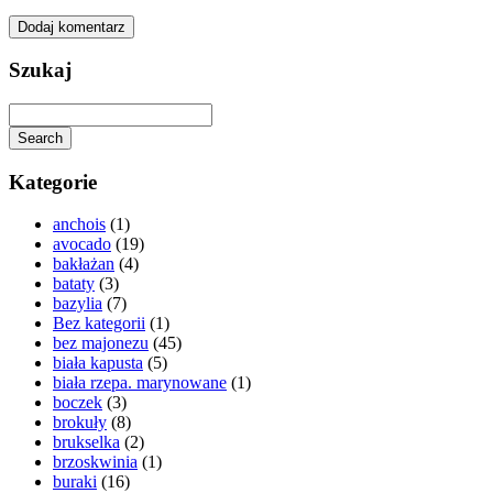
Szukaj
Search
Kategorie
anchois
(1)
avocado
(19)
bakłażan
(4)
bataty
(3)
bazylia
(7)
Bez kategorii
(1)
bez majonezu
(45)
biała kapusta
(5)
biała rzepa. marynowane
(1)
boczek
(3)
brokuły
(8)
brukselka
(2)
brzoskwinia
(1)
buraki
(16)