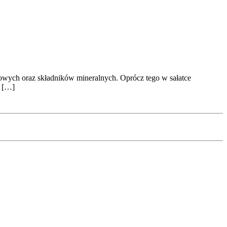
czowych oraz składników mineralnych. Oprócz tego w sałatce
a […]