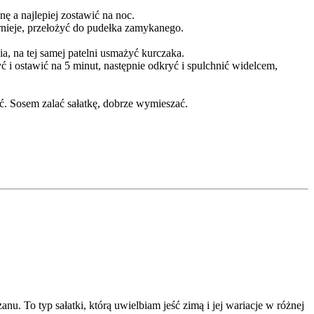
 a najlepiej zostawić na noc.
rnieje, przełożyć do pudełka zamykanego.
ia, na tej samej patelni usmażyć kurczaka.
i ostawić na 5 minut, następnie odkryć i spulchnić widelcem,
ć. Sosem zalać sałatkę, dobrze wymieszać.
. To typ sałatki, którą uwielbiam jeść zimą i jej wariacje w różnej