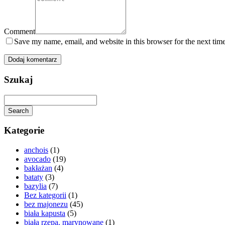
Comment
Save my name, email, and website in this browser for the next tim
Szukaj
Search
Kategorie
anchois
(1)
avocado
(19)
bakłażan
(4)
bataty
(3)
bazylia
(7)
Bez kategorii
(1)
bez majonezu
(45)
biała kapusta
(5)
biała rzepa. marynowane
(1)