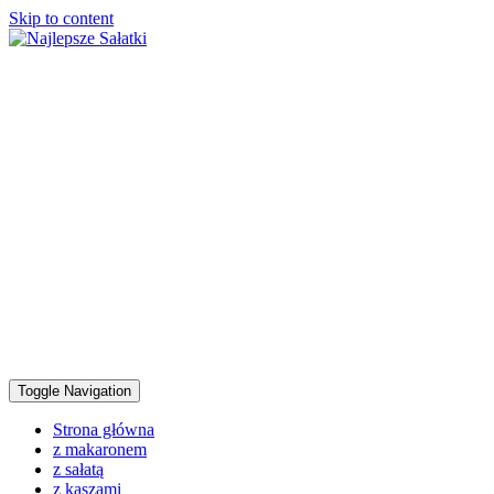
Skip to content
Toggle Navigation
Strona główna
z makaronem
z sałatą
z kaszami